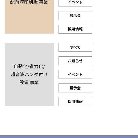
配向膜印刷版 事業
イベント
展示会
採用情報
すべて
お知らせ
自動化/省力化/
超音波ハンダ付け
イベント
設備 事業
展示会
採用情報