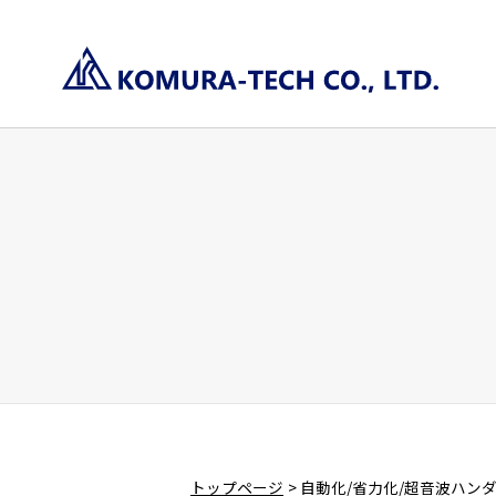
トップページ
自動化/省力化/超音波ハン