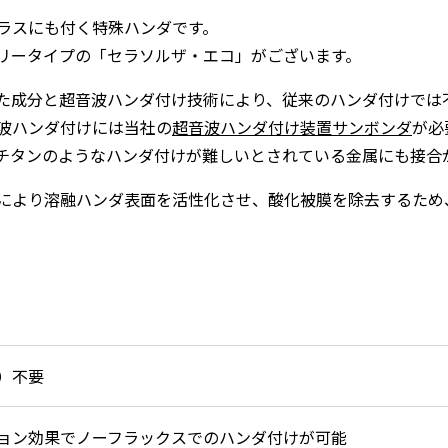
ラスにも付く特殊ハンダです。
リータイプの「セラソルザ・エコ」がございます。
た成分と超音波ハンダ付け技術により、従来のハンダ付けでは
波ハンダ付けには当社の
超音波ハンダ付け装置サンボンダ
が必
チタンのようなハンダ付けが難しいとされている金属にも接合
により溶融ハンダ表面を活性化させ、酸化被膜を除去するため
）不要
ョン効果でノーフラックスでのハンダ付けが可能