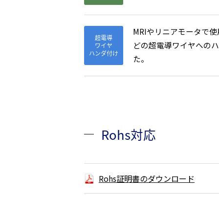
MRIやリニアモータで
超電導
どの超電導ワイヤへのハ
ワイヤ
ハンダ付け
た。
Rohs対応
Rohs証明書のダウンロード