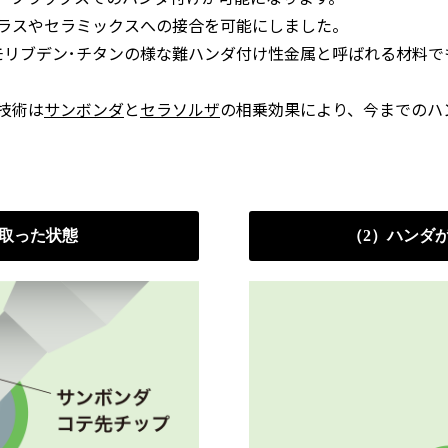
ラスやセラミックスへの接合を可能にしました。
モリブデン･チタンの様な難ハンダ付け性金属と呼ばれる材料
技術は
サンボンダ
と
セラソルザ
の相乗効果により、今までのハン
を取った状態
（2）ハンダ