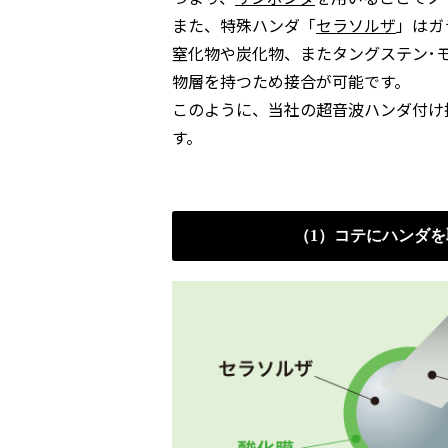
また、特殊ハンダ「
セラソルザ
」はガ
窒化物や炭化物、またタングステン･
物層を持つため接合が可能です。
このように、当社の超音波ハンダ付け
す。
（1）コテにハンダ