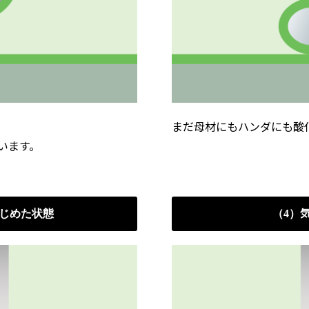
。
まだ母材にもハンダにも酸
います。
はじめた状態
（4）