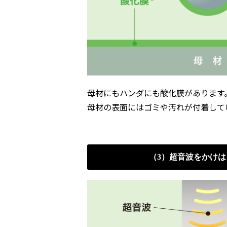
母材にもハンダにも酸化膜があります
母材の表面にはゴミや汚れが付着して
（3）超音波をかけ