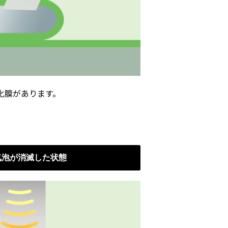
化膜があります。
気泡が消滅した状態