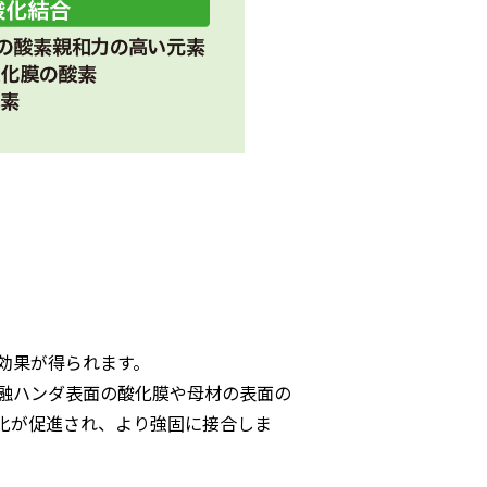
効果が得られます。
融ハンダ表面の酸化膜や母材の表面の
化が促進され、より強固に接合しま