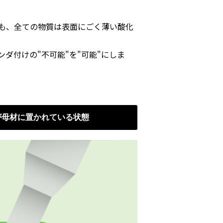
でも、全ての物質は表面にごく薄い酸化
ダ付けの"不可能"を"可能"にしま
が母材に置かれている状態