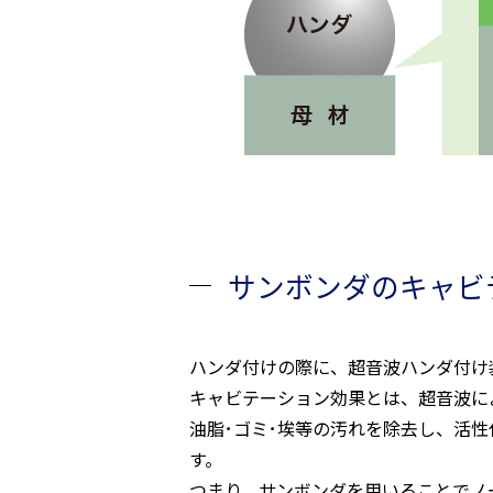
サンボンダのキャビ
ハンダ付けの際に、超音波ハンダ付け
キャビテーション効果とは、超音波に
油脂･ゴミ･埃等の汚れを除去し、活
す。
つまり、
サンボンダ
を用いることでノ