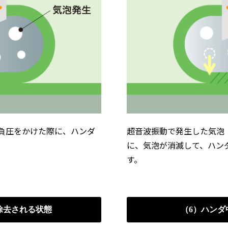
負圧をかけた際に、ハンダ
超音波振動で発生した気泡
。
に、気泡が消滅して、ハン
す。
除去される状態
（6）ハンダ