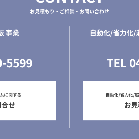
お見積もり・ご相談・お問い合わせ
版 事業
自動化/省力化
0-5599
TEL
0
ムに関する
自動化/省力化/
問合せ
お見