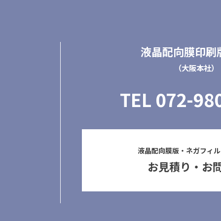
液晶配向膜印刷
（大阪本社）
TEL
072-98
液晶配向膜版・ネガフィル
お見積り・お