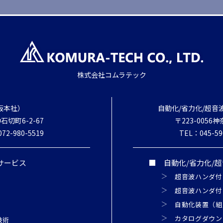
株式会社コムラテック
阪本社）
自動化/省力化/超音
石切町6-2-67
〒223-005
72-980-5519
TEL：045-59
サービス
自動化/省力化/
超音波ハンダ付
超音波ハンダ付
自動化装置（組
カタログダウン
技術