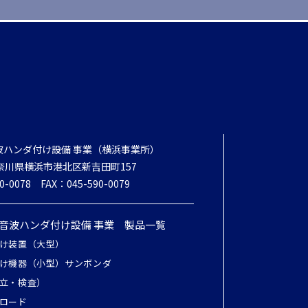
波ハンダ付け設備 事業（横浜事業所）
6神奈川県横浜市港北区新吉田町157
0-0078
FAX：045-590-0079
超音波ハンダ付け設備 事業 製品一覧
け装置（大型）
け機器（小型）サンボンダ
立・検査）
ロード