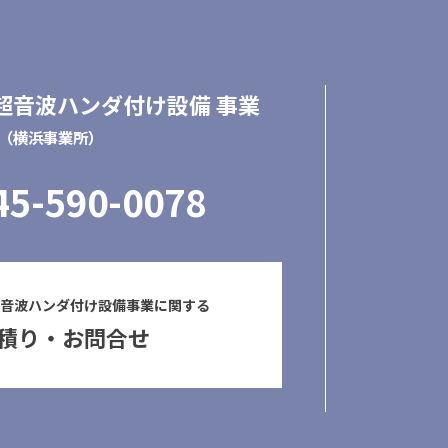
/超音波ハンダ付け設備 事業
（横浜事業所）
45-590-0078
超音波ハンダ付け設備事業に関する
積り・お問合せ