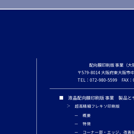
配向膜印刷版 事業（大
〒579-8014 大阪府東大阪市中
TEL：072-980-5599
FAX：0
液晶配向膜印刷版 事業 製品と
超高精細フレキソ印刷版
概要
特徴
コーナー部・エッジ、改善