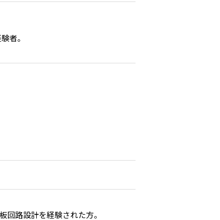
経験者。
ト板回路設計を経験された方。