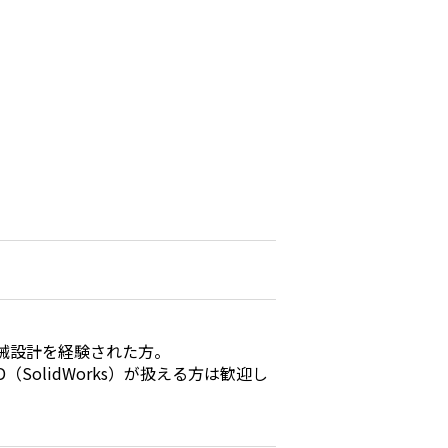
。
械設計を経験された方。
AD（SolidWorks）が扱える方は歓迎し