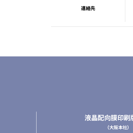
連絡先
液晶配向膜印刷
（大阪本社）