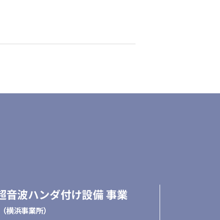
/超音波ハンダ付け設備 事業
（横浜事業所）