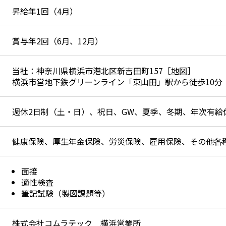
昇給年1回（4月）
賞与年2回（6月、12月）
当社：神奈川県横浜市港北区新吉田町157［
地図
］
横浜市営地下鉄グリーンライン「東山田」駅から徒歩10分
週休2日制（土・日）、祝日、GW、夏季、冬期、年次有給
健康保険、厚生年金保険、労災保険、雇用保険、その他各
面接
適性検査
筆記試験（製図課題等）
株式会社コムラテック 横浜営業所