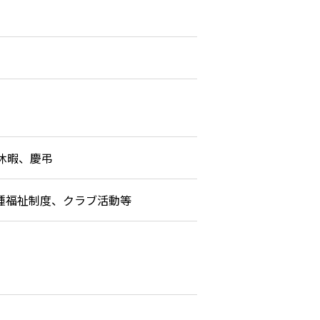
休暇、慶弔
種福祉制度、クラブ活動等