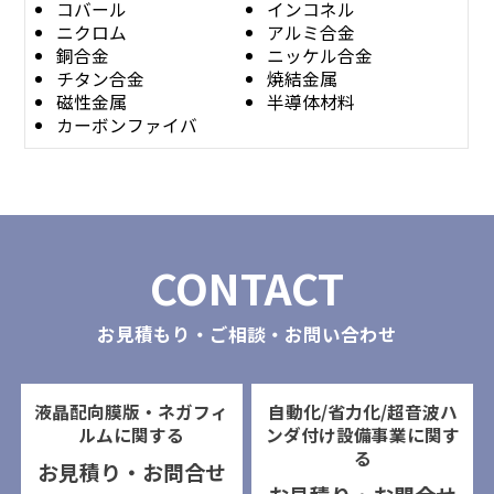
コバール
インコネル
ニクロム
アルミ合金
銅合金
ニッケル合金
チタン合金
焼結金属
磁性金属
半導体材料
カーボンファイバ
CONTACT
お見積もり・ご相談・お問い合わせ
液晶配向膜版・ネガフィ
自動化/省力化/超音波ハ
ルムに関する
ンダ付け設備事業に関す
る
お見積り・お問合せ