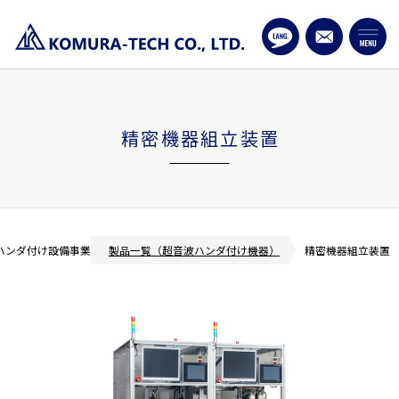
精密機器組立装置
波ハンダ付け設備事業
製品一覧（超音波ハンダ付け機器）
精密機器組立装置