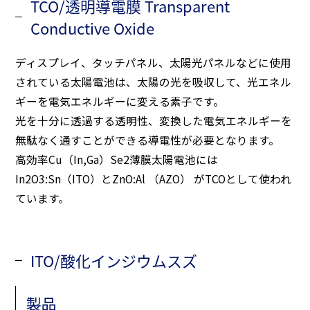
TCO/透明導電膜 Transparent
Conductive Oxide
ディスプレイ、タッチパネル、太陽光パネルなどに使用
されている太陽電池は、太陽の光を吸収して、光エネル
ギーを電気エネルギーに変える素子です。
光を十分に透過する透明性、変換した電気エネルギーを
無駄なく通すことができる導電性が必要となります。
高効率Cu（In,Ga）Se2薄膜太陽電池には
In2O3:Sn（ITO）とZnO:Al （AZO） がTCOとして使われ
ています。
ITO/酸化インジウムスズ
製品