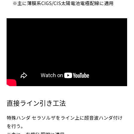
※主に薄膜系CIGS/CIS太陽電池電極配線に適用
直接ライン引き工法
特殊ハンダ セラソルザをライン上に超音波ハンダ付け
を行う。