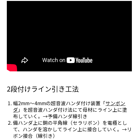
2段付けライン引き工法
幅2mm～4mmの超音波ハンダ付け装置「
サンボン
ダ
」を超音波ハンダ付け法にて母材にライン上に塗
布していく。→予備ハンダ線引き
備ハンダ上に銅の平角線（セラリボン）を電極とし
て、ハンダを溶かしてライン上に接合していく。→リ
ボン接合（線引き）