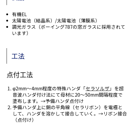
有機EL
太陽電池（結晶系）/太陽電池（薄膜系）
調光ガラス（ボーイング787の窓ガラスに採用されて
います）
工法
点付工法
φ2mm～4mm程度の特殊ハンダ「
セラソルザ
」を超
音波ハンダ付け法にて母材に20～50mm間隔程度で
塗布します。→予備ハンダ点付け
予備ハンダ上に銅の平角線（セラリボン）を電極と
して、ハンダを溶かして接合していく。→リボン接合
（点付け）