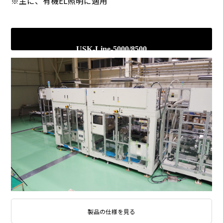
※主に、有機EL照明に適用
USK-Line-5000/8500
製品の仕様を見る